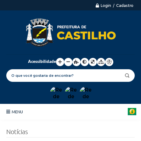
Login / Cadastro
Acessibilidade
MENU
Principal
Notícias
Nossa Cidade