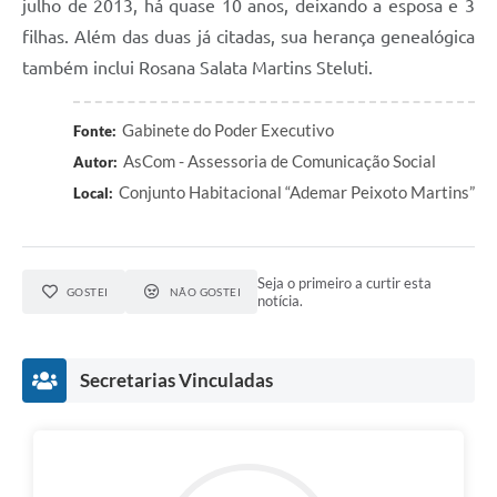
julho de 2013, há quase 10 anos, deixando a esposa e 3
filhas. Além das duas já citadas, sua herança genealógica
também inclui Rosana Salata Martins Steluti.
Gabinete do Poder Executivo
Fonte:
AsCom - Assessoria de Comunicação Social
Autor:
Conjunto Habitacional “Ademar Peixoto Martins”
Local:
Seja o primeiro a curtir esta
GOSTEI
NÃO GOSTEI
notícia.
Secretarias Vinculadas