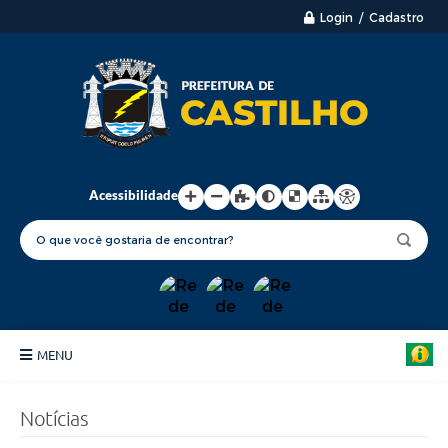
Login / Cadastro
Acessibilidade
MENU
Principal
Notícias
Nossa Cidade