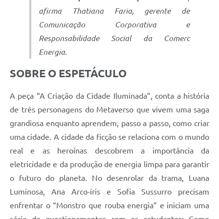
afirma Thatiana Faria, gerente de
Comunicação Corporativa e
Responsabilidade Social da Comerc
Energia.
SOBRE O ESPETÁCULO
A peça “A Criação da Cidade Iluminada”, conta a história
de três personagens do Metaverso que vivem uma saga
grandiosa enquanto aprendem, passo a passo, como criar
uma cidade. A cidade da ficção se relaciona com o mundo
real e as heroínas descobrem a importância da
eletricidade e da produção de energia limpa para garantir
o futuro do planeta. No desenrolar da trama, Luana
Luminosa, Ana Arco-íris e Sofia Sussurro precisam
enfrentar o “Monstro que rouba energia” e iniciam uma
série de questionamentos com os estudantes: Como