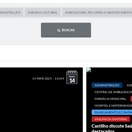
INISTRAÇÃO
AGENDA CULTURAL
AGRICULTURA, PECUÁRIA E ABASTECIMENT
BUSCAR
MAR
14 MAR 2025 - 11h44
14
ADMINISTRAÇÃO
AUD
CENTRAL DE AMBULÂNCI
FARMÁCIA MUNICIPAL
HOSPITAL E MATERNIDADE
PLANEJAMENTO ECONÔM
VIGILÂNCIA SANITÁRIA
Castilho discute Saú
destacados