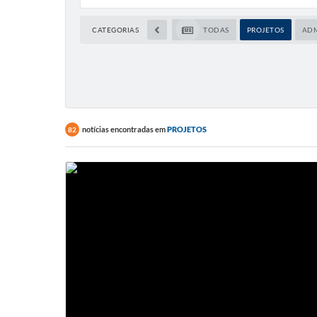
CATEGORIAS
TODAS
PROJETOS
ADM
notícias encontradas em
PROJETOS
82