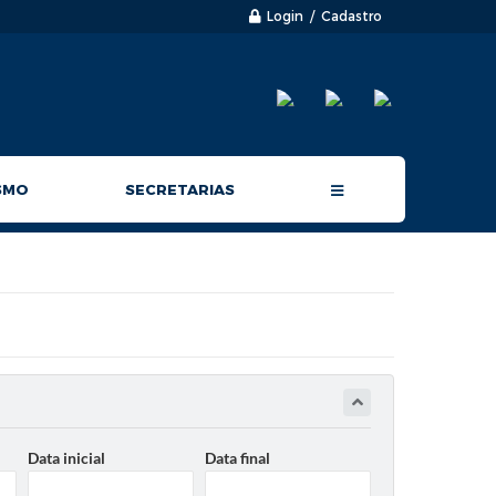
Login / Cadastro
SMO
SECRETARIAS
Data inicial
Data final