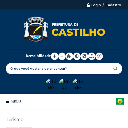
Login / Cadastro
Acessibilidade
MENU
Principal
Turismo
Nossa Cidade