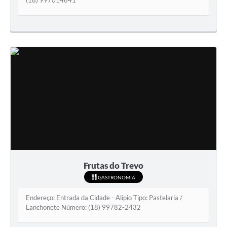
(18) 997014641
Frutas do Trevo
GASTRONOMIA
Endereço: Entrada da Cidade - Alípio Tipo: Pastelaria /
Lanchonete Número: (18) 99782-2432