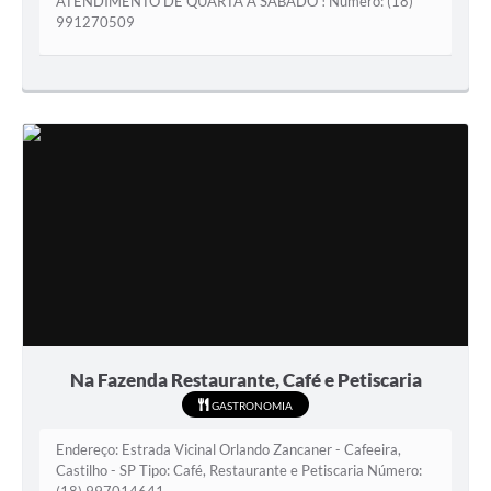
ATENDIMENTO DE QUARTA A SÁBADO ! Número: (18)
991270509
Na Fazenda Restaurante, Café e Petiscaria
GASTRONOMIA
Endereço: Estrada Vicinal Orlando Zancaner - Cafeeira,
Castilho - SP Tipo: Café, Restaurante e Petiscaria Número: