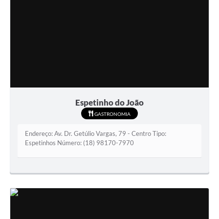
Espetinho do João
GASTRONOMIA
Endereço: Av. Dr. Getúlio Vargas, 79 - Centro Tipo:
Espetinhos Número: (18) 98170-7970