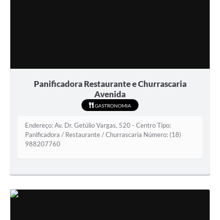
Panificadora Restaurante e Churrascaria
Avenida
GASTRONOMIA
Endereço: Av. Dr. Getúlio Vargas, 520 - Centro Tipo:
Panificadora / Restaurante / Churrascaria Número: (18)
988207760