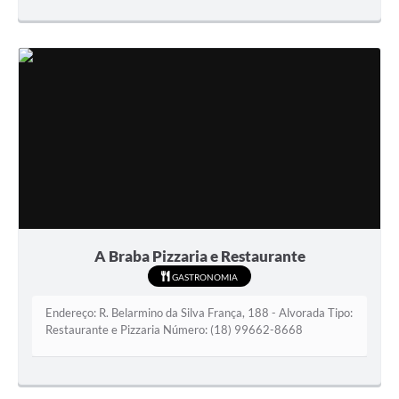
A Braba Pizzaria e Restaurante
GASTRONOMIA
Endereço: R. Belarmino da Silva França, 188 - Alvorada Tipo:
Restaurante e Pizzaria Número: (18) 99662-8668