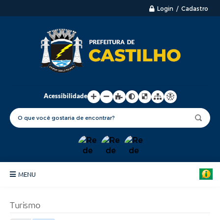
Login / Cadastro
Acessibilidade
MENU
Principal
Turismo
Nossa Cidade