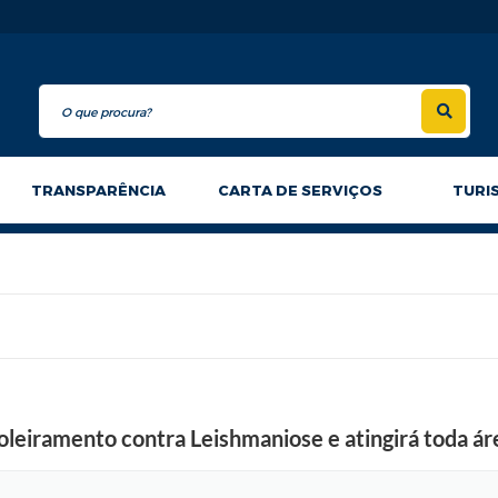
TRANSPARÊNCIA
CARTA DE SERVIÇOS
TURI
oleiramento contra Leishmaniose e atingirá toda ár