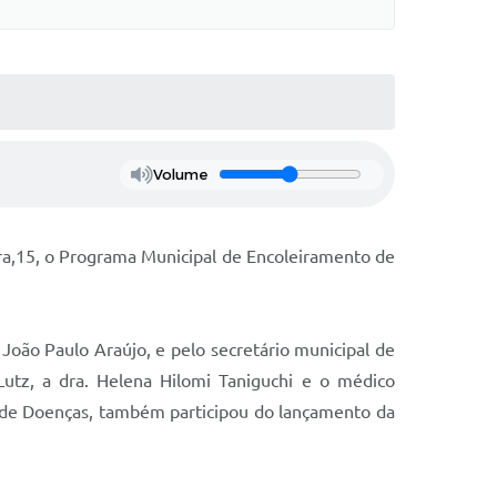
Volume
ira,15, o Programa Municipal de Encoleiramento de
oão Paulo Araújo, e pelo secretário municipal de
Lutz, a dra. Helena Hilomi Taniguchi e o médico
e de Doenças, também participou do lançamento da