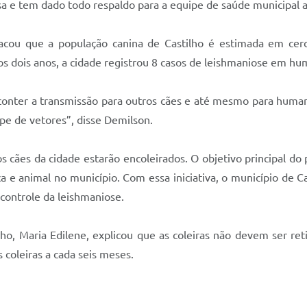
sa e tem dado todo respaldo para a equipe de saúde municipal
tacou que a população canina de Castilho é estimada em ce
s dois anos, a cidade registrou 8 casos de leishmaniose em hu
 conter a transmissão para outros cães e até mesmo para human
pe de vetores”, disse Demilson.
s cães da cidade estarão encoleirados. O objetivo principal d
 e animal no município. Com essa iniciativa, o município de C
controle da leishmaniose.
o, Maria Edilene, explicou que as coleiras não devem ser ret
 coleiras a cada seis meses.