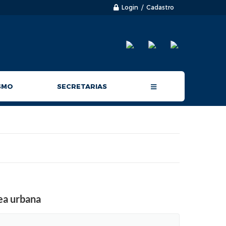
Login / Cadastro
SMO
SECRETARIAS
ea urbana