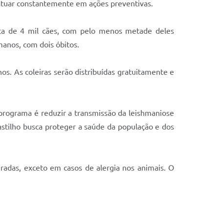
 atuar constantemente em ações preventivas.
rca de 4 mil cães, com pelo menos metade deles
manos, com dois óbitos.
os. As coleiras serão distribuídas gratuitamente e
o programa é reduzir a transmissão da leishmaniose
astilho busca proteger a saúde da população e dos
iradas, exceto em casos de alergia nos animais. O