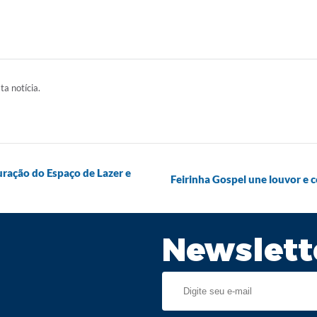
ta notícia.
ração do Espaço de Lazer e
Feirinha Gospel une louvor e 
Newslett