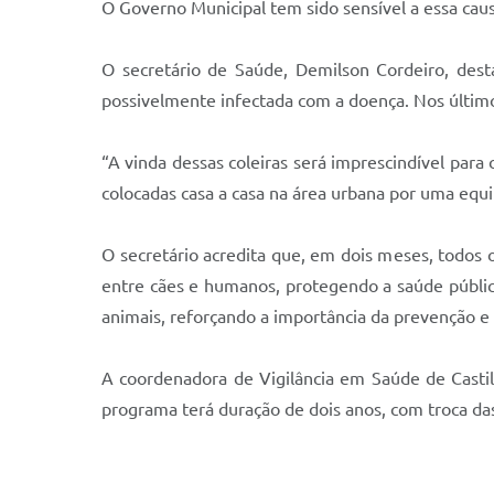
O Governo Municipal tem sido sensível a essa cau
O secretário de Saúde, Demilson Cordeiro, des
possivelmente infectada com a doença. Nos último
“A vinda dessas coleiras será imprescindível para
colocadas casa a casa na área urbana por uma equi
O secretário acredita que, em dois meses, todos o
entre cães e humanos, protegendo a saúde pública
animais, reforçando a importância da prevenção e 
A coordenadora de Vigilância em Saúde de Castilh
programa terá duração de dois anos, com troca das