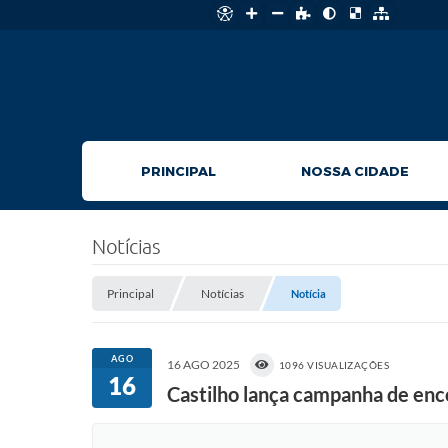
PRINCIPAL
NOSSA CIDADE
Notícias
Principal
Notícias
Notícia
AGO
16 AGO 2025
1096 VISUALIZAÇÕES
16
Castilho lança campanha de enc