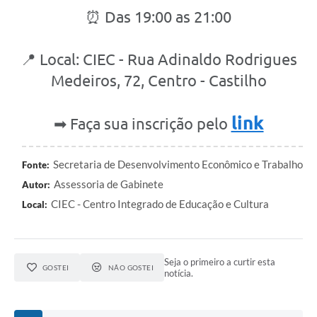
⏰ Das 19:00 as 21:00
SIC
Contato
📍 Local: CIEC - Rua Adinaldo Rodrigues
Medeiros, 72, Centro - Castilho
link
➡ Faça sua inscrição pelo
Secretaria de Desenvolvimento Econômico e Trabalho
Fonte:
Assessoria de Gabinete
Autor:
CIEC - Centro Integrado de Educação e Cultura
Local:
Seja o primeiro a curtir esta
GOSTEI
NÃO GOSTEI
notícia.