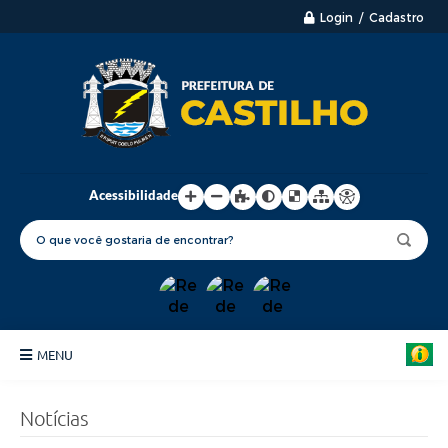
Login / Cadastro
Acessibilidade
MENU
Principal
Notícias
Nossa Cidade