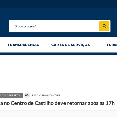
TRANSPARÊNCIA
CARTA DE SERVIÇOS
TURI
 DO PREFEITO
1526 VISUALIZAÇÕES
o Centro de Castilho deve retornar após as 17h