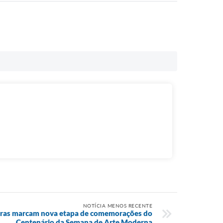
NOTÍCIA MENOS RECENTE
aturas marcam nova etapa de comemorações do
Centenário da Semana de Arte Moderna