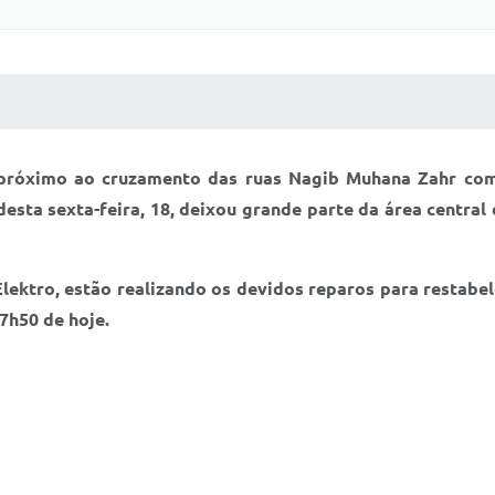
 MÍDIAS
RECEBA NOTÍCIAS
próximo ao cruzamento das ruas Nagib Muhana Zahr com
desta sexta-feira, 18, deixou grande parte da área central
ektro, estão realizando os devidos reparos para restabele
7h50 de hoje.