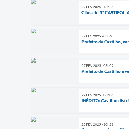
27 FEV 2025 - 18h36
Clima do 3º CASTIFOLIA j
27 FEV 2025 - 08h40
Prefeito de Castilho, v
27 FEV 2025 - 08h09
Prefeito de Castilho e 
27 FEV 2025 - 08h06
INÉDITO: Castilho distrib
25 FEV 2025 - 10h21