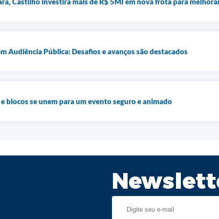
ra, Castilho investirá mais de R$ 5MI em nova frota para melhorar 
em Audiência Pública: Desafios e avanços são destacados
 e blocos se unem para um evento seguro e animado
Newslett