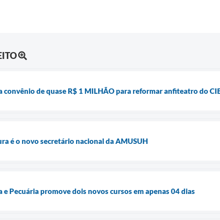
EITO
a convênio de quase R$ 1 MILHÃO para reformar anfiteatro do CI
ura é o novo secretário nacional da AMUSUH
ra e Pecuária promove dois novos cursos em apenas 04 dias