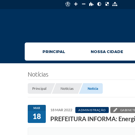
PRINCIPAL
NOSSA CIDADE
Notícias
Principal
Notícias
Notícia
MAR
18 MAR 2022
ADMINISTRAÇÃO
GABINETE
18
PREFEITURA INFORMA: Energia n