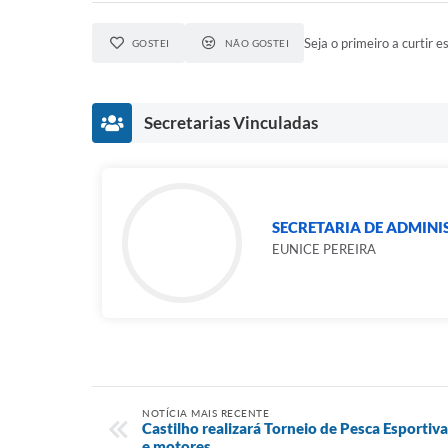
Seja o primeiro a curtir es
GOSTEI
NÃO GOSTEI
Secretarias Vinculadas
SECRETARIA DE ADMIN
EUNICE PEREIRA
NOTÍCIA MAIS RECENTE
Castilho realizará Torneio de Pesca Esportiva
e motores