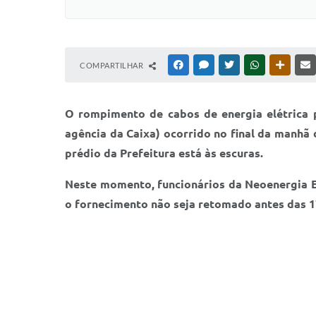
COMPARTILHAR
FACEBOOK
MESSENGER
TWITTER
WHATSAPP
OUTRAS
O rompimento de cabos de energia elétrica 
agência da Caixa) ocorrido no final da manhã 
prédio da Prefeitura está às escuras.
Neste momento, funcionários da Neoenergia El
o fornecimento não seja retomado antes das 1