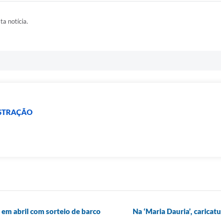
ta notícia.
ISTRAÇÃO
 em abril com sorteio de barco
Na ‘Maria Dauria’, caric