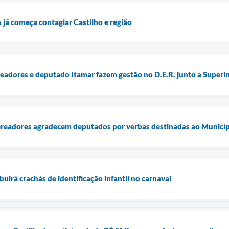
á começa contagiar Castilho e região
ereadores e deputado Itamar fazem gestão no D.E.R. junto a Super
vereadores agradecem deputados por verbas destinadas ao Municí
uirá crachás de identificação infantil no carnaval