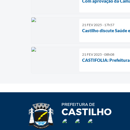
Com aprovação da Câma
21 FEV 2025 - 17h57
Castilho discute Saúde 
21 FEV 2025 - 08h08
CASTIFOLIA: Prefeitura
PREFEITURA DE
CASTILHO