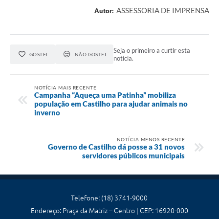
ASSESSORIA DE IMPRENSA
Autor:
Seja o primeiro a curtir esta
GOSTEI
NÃO GOSTEI
notícia.
NOTÍCIA MAIS RECENTE
Campanha “Aqueça uma Patinha” mobiliza
população em Castilho para ajudar animais no
inverno
NOTÍCIA MENOS RECENTE
Governo de Castilho dá posse a 31 novos
servidores públicos municipais
Telefone: (18) 3741-9000
Endereço: Praça da Matriz – Centro | CEP: 16920-000