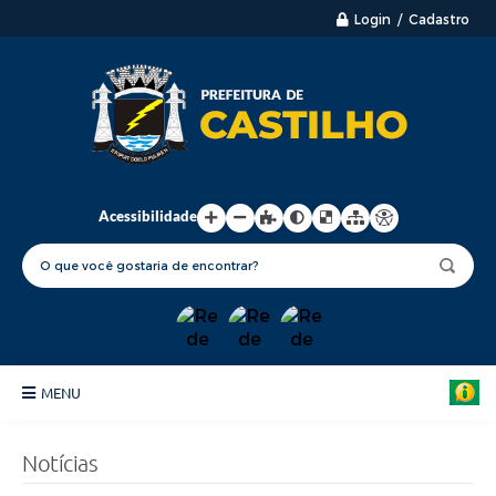
Login / Cadastro
Acessibilidade
MENU
Principal
Notícias
Nossa Cidade