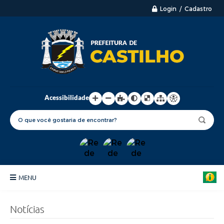
Login / Cadastro
Acessibilidade
MENU
Principal
Notícias
Nossa Cidade