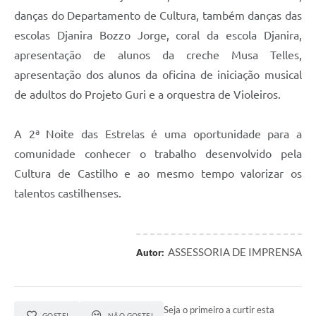
danças do Departamento de Cultura, também danças das
SIC
escolas Djanira Bozzo Jorge, coral da escola Djanira,
Contato
apresentação de alunos da creche Musa Telles,
apresentação dos alunos da oficina de iniciação musical
de adultos do Projeto Guri e a orquestra de Violeiros.
A 2ª Noite das Estrelas é uma oportunidade para a
comunidade conhecer o trabalho desenvolvido pela
Cultura de Castilho e ao mesmo tempo valorizar os
talentos castilhenses.
ASSESSORIA DE IMPRENSA
Autor:
Seja o primeiro a curtir esta
GOSTEI
NÃO GOSTEI