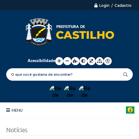
Login / Cadastro
Acessibilidade
MENU
Principal
Notícias
Nossa Cidade