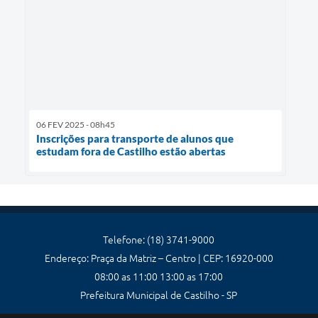
06 FEV 2025 - 08h45
Inscrições para transporte de alunos que
estudam fora de Castilho estão abertas
Telefone: (18) 3741-9000
Endereço: Praça da Matriz – Centro | CEP: 16920-000
08:00 as 11:00 13:00 as 17:00
Prefeitura Municipal de Castilho - SP