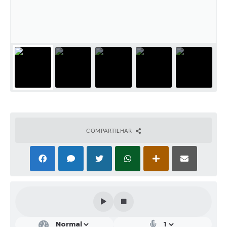
Ouvidoria
Arquivos para Download
Notícias
Obras
Projetos
Contas Públicas
Legislação
COMPARTILHAR
Links
Serviços Online
Telefones Úteis
A Prefeitura
Agenda