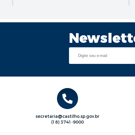
Newslett
secretaria@castilho.sp.gov.br
(18) 3741-9000