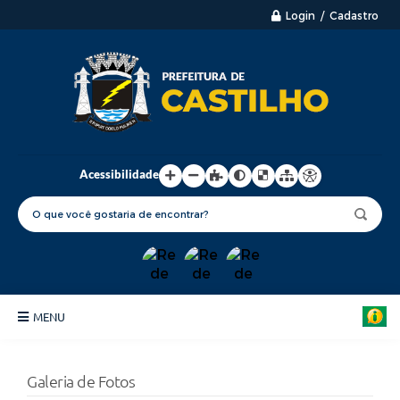
Login / Cadastro
Acessibilidade
MENU
Principal
Galeria de Fotos
Nossa Cidade