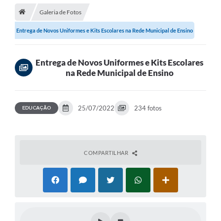
Galeria de Fotos
Transparência
Entrega de Novos Uniformes e Kits Escolares na Rede Municipal de Ensino
Carta de Serviços
Turismo
Entrega de Novos Uniformes e Kits Escolares
na Rede Municipal de Ensino
Secretarias
Legislação
25/07/2022
234 fotos
EDUCAÇÃO
Diário Oficial
Editais
Contratos
COMPARTILHAR
Fotos
RH
Turismo