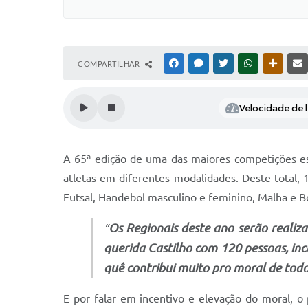
COMPARTILHAR
FACEBOOK
MESSENGER
TWITTER
WHATSAPP
OUTRAS
Velocidade de l
A 65ª edição de uma das maiores competições e
atletas em diferentes modalidades. Deste total
Futsal, Handebol masculino e feminino, Malha e B
Os Regionais deste ano serão realiza
“
querida Castilho com 120 pessoas, inc
quê contribui muito pro moral de todo
E por falar em incentivo e elevação do moral, o