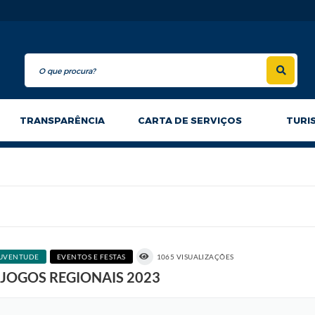
TRANSPARÊNCIA
CARTA DE SERVIÇOS
TURI
 JUVENTUDE
EVENTOS E FESTAS
1065 VISUALIZAÇÕES
nos JOGOS REGIONAIS 2023