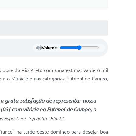
Volume
 José do Rio Preto com uma estimativa de 6 mil
em o Município nas categorias Futebol de Campo,
 a grata satisfação de representar nossa
e [03] com vitória no Futebol de Campo, o
s Esportivos, Sylvinho “Black”.
 Franco” na tarde deste domingo para desejar boa