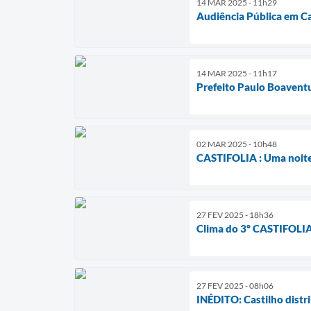
14 MAR 2025 - 11h29
Audiência Pública em Cas
14 MAR 2025 - 11h17
Prefeito Paulo Boavent
02 MAR 2025 - 10h48
CASTIFOLIA : Uma noite
27 FEV 2025 - 18h36
Clima do 3º CASTIFOLIA j
27 FEV 2025 - 08h06
INÉDITO: Castilho distrib