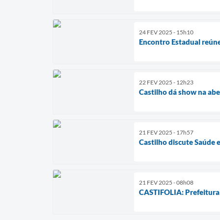
24 FEV 2025 - 15h10
Encontro Estadual reúne 
22 FEV 2025 - 12h23
Castilho dá show na ab
21 FEV 2025 - 17h57
Castilho discute Saúde 
21 FEV 2025 - 08h08
CASTIFOLIA: Prefeitura