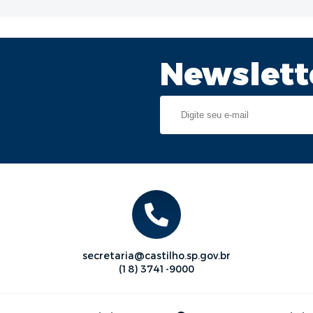
Newslett
secretaria@castilho.sp.gov.br
(18) 3741-9000