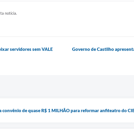
ta notícia.
eixar servidores sem VALE
Governo de Castilho aprese
a convênio de quase R$ 1 MILHÃO para reformar anfiteatro do CI