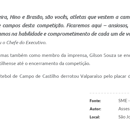
ra, Hino e Brasão, são vocês, atletas que vestem a cam
 campos desta competição. Ficaremos aqui – ansiosos,
ditamos na habilidade e comprometimento de cada um de 
u o Chefe do Executivo.
, mas também como membro da imprensa, Gilson Souza se enc
stilhense até o encerramento da competição.
utebol de Campo de Castilho derrotou Valparaíso pelo placar
SME -
Fonte:
Asses
Autor:
São J
Local: