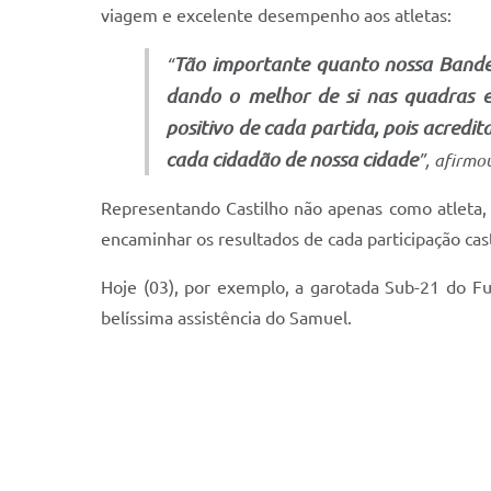
viagem e excelente desempenho aos atletas:
Tão importante quanto nossa Bandei
“
dando o melhor de si nas quadras e
positivo de cada partida, pois acre
cada cidadão de nossa cidade
”, afirmo
Representando Castilho não apenas como atleta
encaminhar os resultados de cada participação ca
Hoje (03), por exemplo, a garotada Sub-21 do F
belíssima assistência do Samuel.