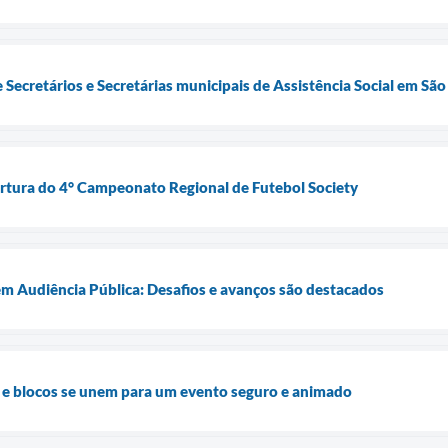
Secretários e Secretárias municipais de Assistência Social em Sã
ertura do 4° Campeonato Regional de Futebol Society
em Audiência Pública: Desafios e avanços são destacados
 e blocos se unem para um evento seguro e animado