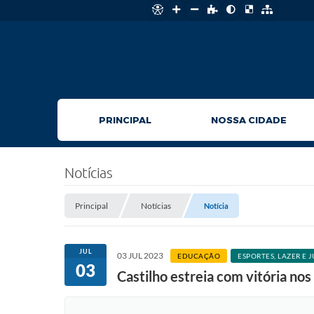
PRINCIPAL
NOSSA CIDADE
Notícias
Principal
Notícias
Notícia
JUL
03 JUL 2023
EDUCAÇÃO
ESPORTES, LAZER E
03
Castilho estreia com vitória 