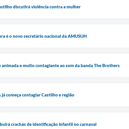
tilho discutirá violência contra a mulher
ura é o novo secretário nacional da AMUSUH
 animada e muito contagiante ao som da banda The Brothers
á começa contagiar Castilho e região
uirá crachás de identificação infantil no carnaval