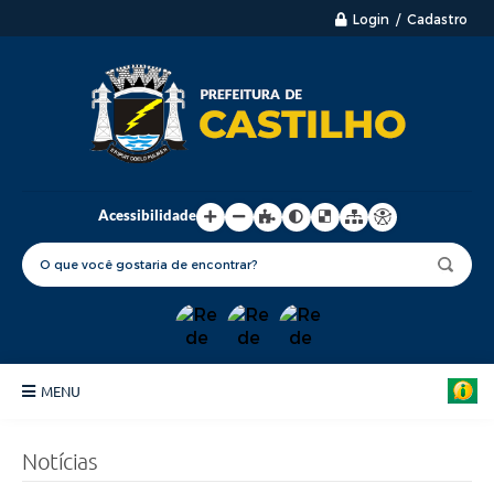
Login / Cadastro
Acessibilidade
MENU
Principal
Notícias
Nossa Cidade