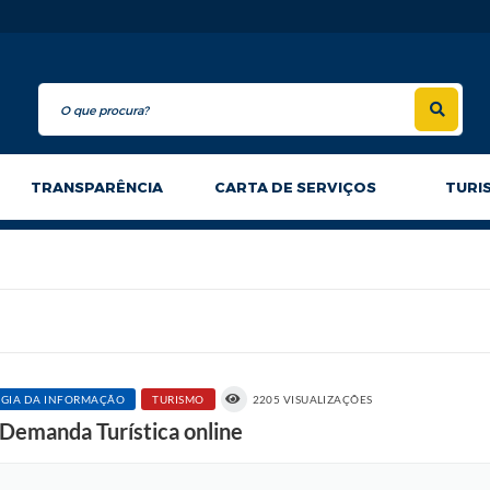
TRANSPARÊNCIA
CARTA DE SERVIÇOS
TURI
GIA DA INFORMAÇÃO
TURISMO
2205 VISUALIZAÇÕES
e Demanda Turística online