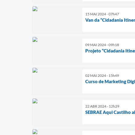
15 MAI 2024 - 07h47
Van da “Cidadania Itine
09 MAI 2024 - 09h18
Projeto “Cidadania Itin
02 MAI 2024 - 15h49
Curso de Marketing Digi
22 ABR 2024 - 12h29
SEBRAE Aqui Castilho abr