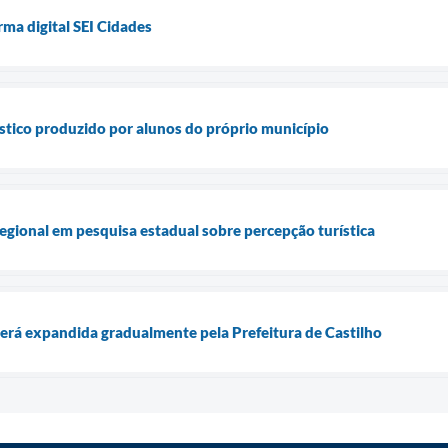
rma digital SEI Cidades
stico produzido por alunos do próprio município
regional em pesquisa estadual sobre percepção turística
 será expandida gradualmente pela Prefeitura de Castilho