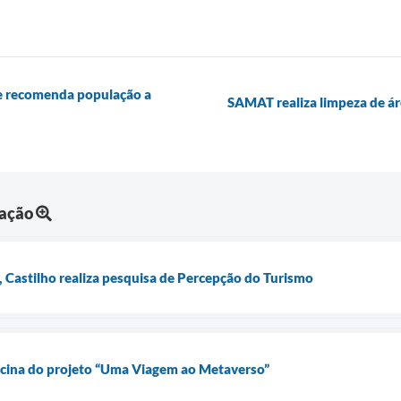
 e recomenda população a
SAMAT realiza limpeza de á
mação
, Castilho realiza pesquisa de Percepção do Turismo
icina do projeto “Uma Viagem ao Metaverso”