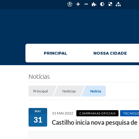
PRINCIPAL
NOSSA CIDADE
Notícias
Principal
Notícias
Notícia
MAI
31 MAI 2022
CAMPANHAS OFICIAIS
TECNOLO
31
Castilho inicia nova pesquisa d