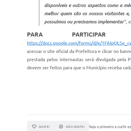
disponíveis e outros aspectos como a mé
melhor quem são os nossos visitantes e
possuímos ou precisamos implementar
”, 
PARA PARTICIPAR
– É
https://docs.google.com/forms/d/e/1FAIpQL
acessar o site oficial da Prefeitura e clicar no b
prestada pelos internautas será divulgada pela P
devem ser feitos para que o Município receba cada
Seja o primeiro a curtir es
GOSTEI
NÃO GOSTEI