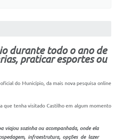
io durante todo o ano de
rias, praticar esportes ou
 oficial do Município, da mais nova pesquisa online
oa que tenha visitado Castilho em algum momento
soa viajou sozinha ou acompanhada, onde ela
ospedagem, infraestrutura, opções de lazer