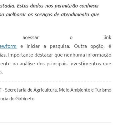
tadia. Estes dados nos permitirão conhecer
mo melhorar os serviços de atendimento que
acessar o link
iewform
e iniciar a pesquisa. Outra opção, é
30 dias. Importante destacar que nenhuma informação
mente na análise dos principais investimentos que
o.
- Secretaria de Agricultura, Meio Ambiente e Turismo
oria de Gabinete