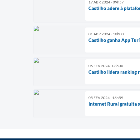
17 ABR 2024 - 09h57
Castilho adere à platafo
01 ABR 2024 - 10h00
Castilho ganha App Turí
06 FEV 2024 - 08h30
Castilho lidera ranking 
05 FEV 2024 - 16h59
Internet Rural gratuita