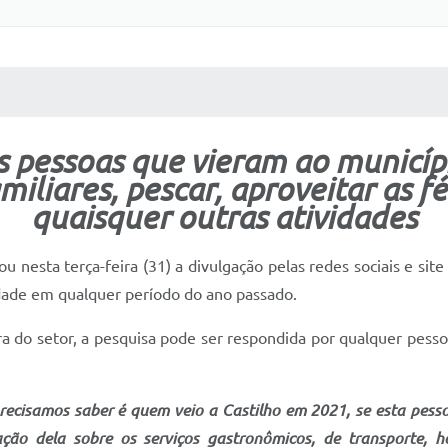
 MÍDIAS
RECEBA NOTÍCIAS
as pessoas que vieram ao municíp
amiliares, pescar, aproveitar as fé
quaisquer outras atividades
ou nesta terça-feira (31) a divulgação pelas redes sociais e site
idade em qualquer período do ano passado.
a do setor, a pesquisa pode ser respondida por qualquer pess
precisamos saber é quem veio a Castilho em 2021, se esta pes
ação dela sobre os serviços gastronômicos, de transporte, h