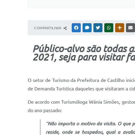
COMPARTILHAR
FACEBOOK
MESSENGER
TWITTER
WHATSAPP
OUTRAS
Público-alvo são todas 
2021, seja para visitar f
O setor de Turismo da Prefeitura de Castilho inici
de Demanda Turística daqueles que visitaram a c
De acordo com Turismóloga Wânia Simões, gestor
do ano passado:
“
Não importa o motivo da visita. O que 
reside, onde se hospedou, qual a avali