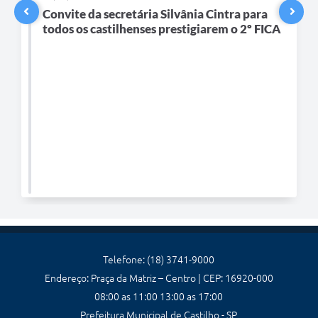
Convite da secretária Silvânia Cintra para
todos os castilhenses prestigiarem o 2º FICA
Telefone: (18) 3741-9000
Endereço: Praça da Matriz – Centro | CEP: 16920-000
08:00 as 11:00 13:00 as 17:00
Prefeitura Municipal de Castilho - SP