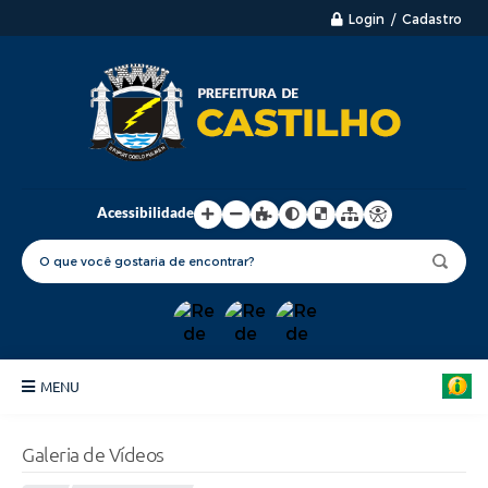
Login / Cadastro
Acessibilidade
MENU
Principal
Galeria de Vídeos
Nossa Cidade