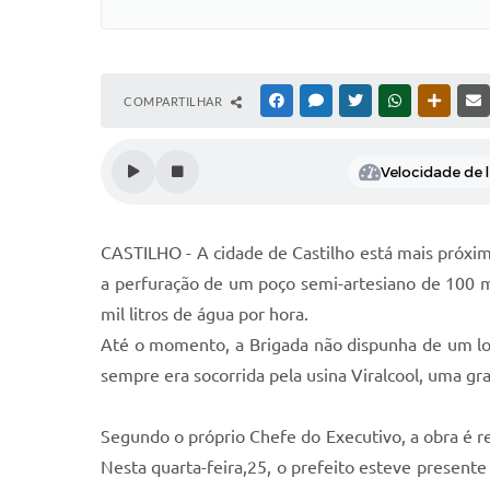
COMPARTILHAR
FACEBOOK
MESSENGER
TWITTER
WHATSAPP
OUTRAS
Velocidade de l
CASTILHO - A cidade de Castilho está mais próxim
a perfuração de um poço semi-artesiano de 100 m
mil litros de água por hora.
Até o momento, a Brigada não dispunha de um loc
sempre era socorrida pela usina Viralcool, uma gr
Segundo o próprio Chefe do Executivo, a obra é re
Nesta quarta-feira,25, o prefeito esteve present