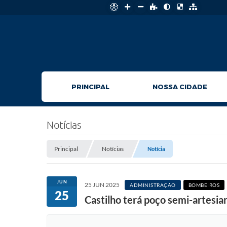
PRINCIPAL
NOSSA CIDADE
Notícias
Principal
Notícias
Notícia
JUN
25 JUN 2025
ADMINISTRAÇÃO
BOMBEIROS
25
Castilho terá poço semi-artesi