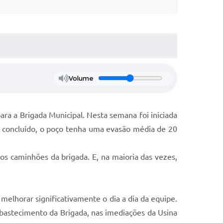
Volume
ra a Brigada Municipal. Nesta semana foi iniciada
e concluído, o poço tenha uma evasão média de 20
s caminhões da brigada. E, na maioria das vezes,
melhorar significativamente o dia a dia da equipe.
abastecimento da Brigada, nas imediações da Usina