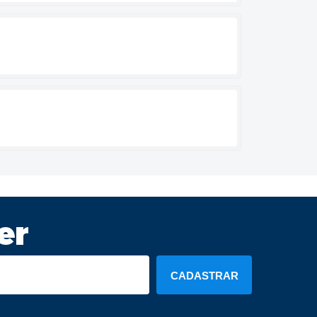
er
CADASTRAR