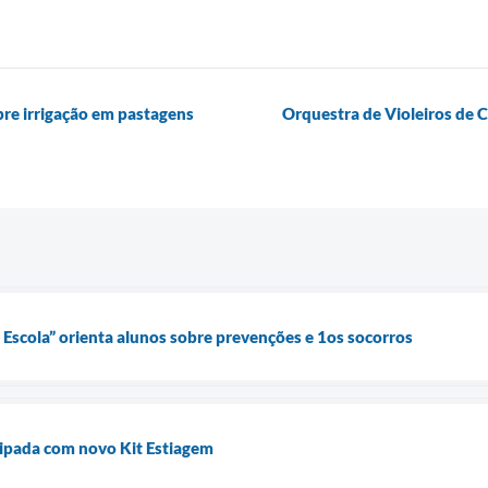
bre irrigação em pastagens
Orquestra de Violeiros de C
scola” orienta alunos sobre prevenções e 1os socorros
uipada com novo Kit Estiagem