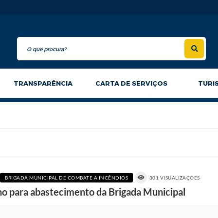
TRANSPARÊNCIA
CARTA DE SERVIÇOS
TURI
BRIGADA MUNICIPAL DE COMBATE A INCÊNDIOS
301 VISUALIZAÇÕES
ano para abastecimento da Brigada Municipal