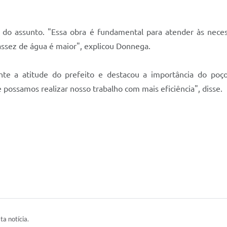
 do assunto. "Essa obra é fundamental para atender às nece
assez de água é maior", explicou Donnega.
te a atitude do prefeito e destacou a importância do poç
e possamos realizar nosso trabalho com mais eficiência", disse.
ta notícia.