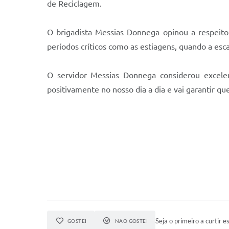
de Reciclagem.
O brigadista Messias Donnega opinou a respeito
períodos críticos como as estiagens, quando a esc
O servidor Messias Donnega considerou excelen
positivamente no nosso dia a dia e vai garantir qu
Seja o primeiro a curtir es
GOSTEI
NÃO GOSTEI