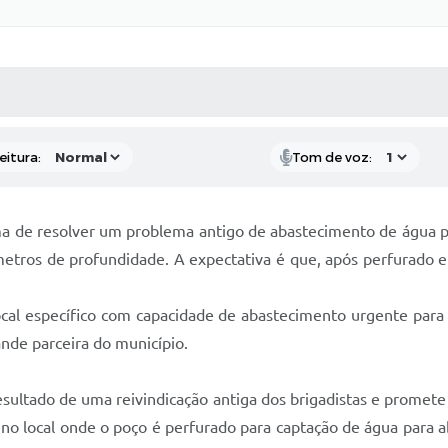
 MÍDIAS
RECEBA NOTÍCIAS
eitura:
Tom de voz:
a de resolver um problema antigo de abastecimento de água pa
etros de profundidade. A expectativa é que, após perfurado 
al específico com capacidade de abastecimento urgente para o
ande parceira do município.
sultado de uma reivindicação antiga dos brigadistas e promete 
e no local onde o poço é perfurado para captação de água para 