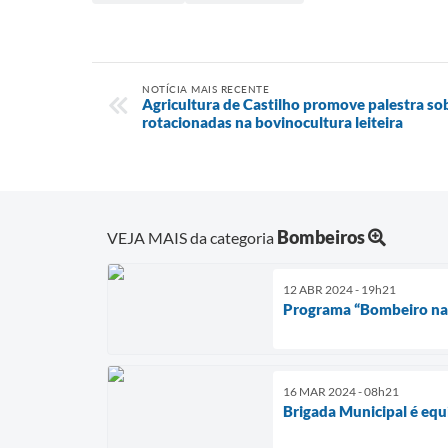
NOTÍCIA MAIS RECENTE
Agricultura de Castilho promove palestra so
rotacionadas na bovinocultura leiteira
Bombeiros
VEJA MAIS da categoria
12 ABR 2024 - 19h21
Programa “Bombeiro na E
16 MAR 2024 - 08h21
Brigada Municipal é eq