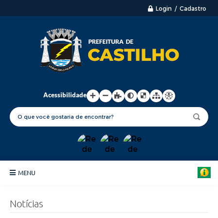
Login / Cadastro
Acessibilidade
MENU
Principal
Notícias
Nossa Cidade