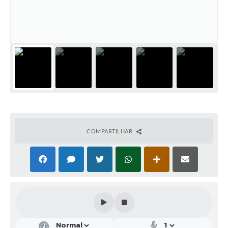
Ouvidoria
Arquivos para Download
Notícias
Obras
Projetos
Contas Públicas
Legislação
COMPARTILHAR
Links
Serviços Online
Telefones Úteis
A Prefeitura
Agenda